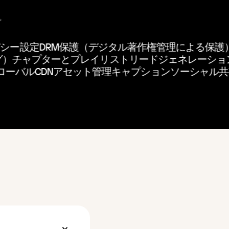
。
シー設定
DRM保護（デジタル著作権管理による保護）
ング）
チャプターとプレイリスト
リードジェネレーシ
ーバルCDN
アセット管理
キャプション
ソーシャル共