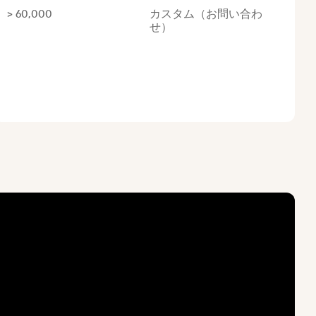
> 60,000
カスタム（お問い合わ
せ）