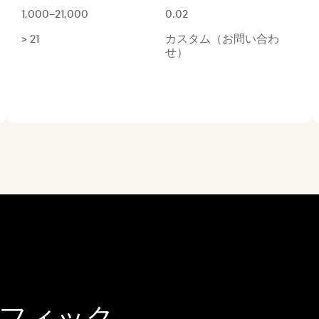
1,000–21,000
0.02
> 21
カスタム（お問い合わ
せ）
フィック、