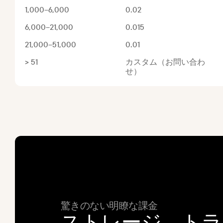
1,000–6,000
0.02
6,000–21,000
0.015
21,000–51,000
0.01
> 51
カスタム（お問い合わ
せ）
驚きのない明瞭な課金
ストレージ、トラ