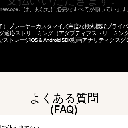
Kinescopeには、あなたに必要なすべてが揃っています
）
プレーヤーカスタマイズ
高度な検索機能
プライバ
ング
適応ストリーミング（アダプティブストリーミ
ストレージ
iOS & Android SDK
動画アナリティクス
グロ
よくある質問
(FAQ)
を無料で使えますか？