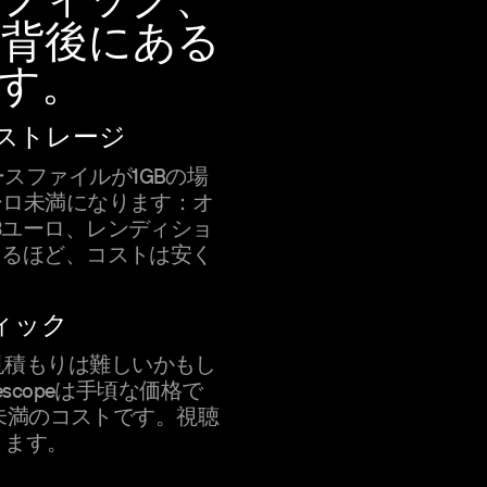
の背後にある
す。
ストレージ
スファイルが1GBの場
ーロ未満になります：オ
3ユーロ、レンディショ
えるほど、コストは安く
ィック
見積もりは難しいかもし
escopeは手頃な価格で
ーロ未満のコストです。視聴
ります。