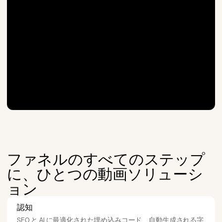
ファネルのすべてのステップ
に、ひとつの動画ソリューシ
ョン
認知
SEO と AI に最適化された埋め込みコード、自動生成される字