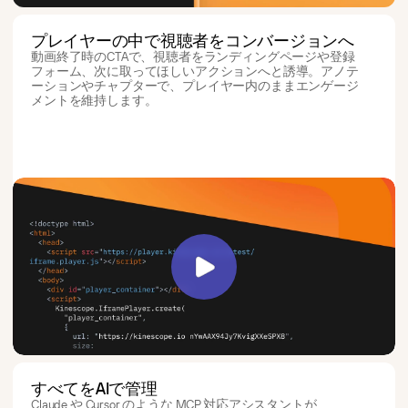
プレイヤーの中で視聴者をコンバージョンへ
動画終了時のCTAで、視聴者をランディングページや登録
フォーム、次に取ってほしいアクションへと誘導。アノテ
ーションやチャプターで、プレイヤー内のままエンゲージ
メントを維持します。
すべてをAIで管理
Claude や Cursor のような MCP 対応アシスタントが