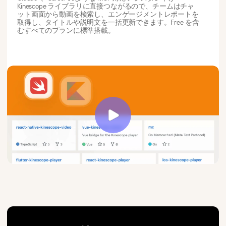
Kinescope ライブラリに直接つながるので、チームはチャ
ット画面から動画を検索し、エンゲージメントレポートを
取得し、タイトルや説明文を一括更新できます。Free を含
むすべてのプランに標準搭載。