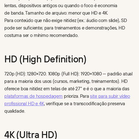
lentas, dispositivos antigos ou quando o foco é economia
de banda. Tamanho de arquivo: menor que HD e 4K.
Para conteúdo que não exige nitidez (ex.: áudio com slide), SD
pode ser suficiente; para treinamentos e demonstrações, HD
costuma ser o mínimo recomendado.
HD (High Definition)
720p (HD): 1280×720. 1080p (Full HD): 1920×1080 — padrão atual
para a maioria dos usos (cursos, marketing, treinamentos). HD
oferece boa nitidez em telas de até 27" e é o que a maioria das
plataformas de hospedagem
prioriza. Para
site para subir vídeo
profissional HD e 4K
, verifique se a transcodificação preserva
qualidade.
4K (Ultra HD)