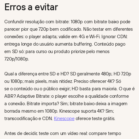
Erros a evitar
Confundir resolução com bitrate: 1080p com bitrate baixo pode
parecer pior que 720p bem codificado. Não testar em diferentes
conexões: o player adapta; valide em 4G e Wi‑Fi. Ignorar CDN:
entrega longe do usuário aumenta buffering. Conteúdo pago
em SD só: para curso ou produto priorize pelo menos
720p/1080p.
Qual a diferença entre SD e HD? SD geralmente 480p; HD 720p
ou 1080p; mais pixels, mais nitidez. Preciso oferecer 4K? Só
se o conteúdo ou o público exigir; HD basta para maioria. O que é
ABR? Adaptive Bitrate: o player escolhe a qualidade conforme
a conexão. Bitrate importa? Sim; bitrate baixo deixa a imagem
borrada mesmo em 1080p. Kinescope suporta 4K? Sim;
transcodificação e CDN.
Kinescope
oferece teste grátis.
Antes de decidir, teste com um vídeo real: compare tempo