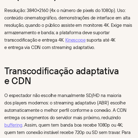
Resolução: 3840×2160 (4x o número de pixels do 1080p). Uso:
conteúdo cinematográfico, demonstrações de interface em alta
resolução, quando o público assiste em monitores 4K. Exige mais
armazenamento e banda; a plataforma deve suportar
transcodificação e entrega 4K.
Kinescope
suporta até 4K
e entrega via CDN com streaming adaptativo.
Transcodificação adaptativa
e CDN
O espectador não escolhe manualmente SD/HD na maioria
dos players modernos: o streaming adaptativo (ABR) escolhe
automaticamente o melhor perfil conforme a conexão. A CDN
entrega os segmentos do servidor mais próximo, reduzindo
buffering
. Assim, quem tem banda boa recebe 1080p ou 4K;
quem tem conexão instável recebe 720p ou SD sem travar. Para