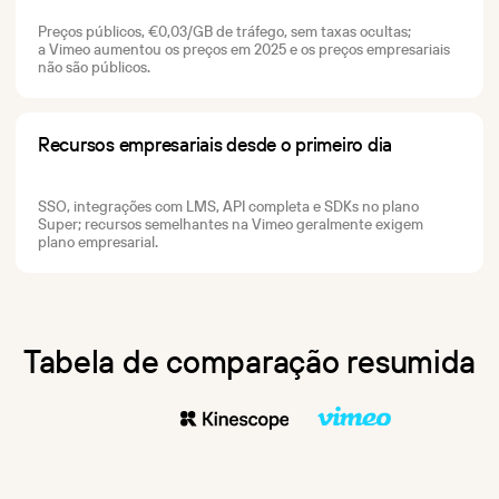
Preços públicos, €0,03/GB de tráfego, sem taxas ocultas;
a Vimeo aumentou os preços em 2025 e os preços empresariais
não são públicos.
Recursos empresariais desde o primeiro dia
SSO, integrações com LMS, API completa e SDKs no plano
Super; recursos semelhantes na Vimeo geralmente exigem
plano empresarial.
Tabela de comparação resumida