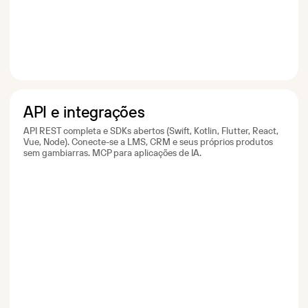
API e integrações
API REST completa e SDKs abertos (Swift, Kotlin, Flutter, React,
Vue, Node). Conecte-se a LMS, CRM e seus próprios produtos
sem gambiarras. MCP para aplicações de IA.