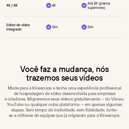
Até 8K (planos
4K / 8K
4K
superiores)
Editor de vídeo
Sim
Sim
integrado
Você faz a mudança, nós
trazemos seus vídeos
Mude para a Kinescope e tenha uma experiência profissional
de hospedagem de vídeo desenvolvida para empresas
e criadores. Migraremos seus vídeos gratuitamente — do Vimeo,
YouTube ou qualquer outra plataforma — em apenas algumas
etapas. Sem tempo de inatividade, sem fidelidade. Junte-
se a milhares de equipes que já migraram para a Kinescope.