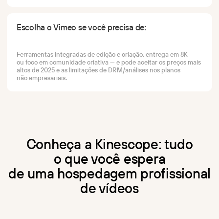
Escolha o Vimeo se você precisa de:
Ferramentas integradas de edição e criação, entrega em 8K
ou foco em comunidade criativa — e pode aceitar os preços mais
altos de 2025 e as limitações de DRM/análises nos planos
não empresariais.
Conheça a Kinescope: tudo
o que você espera
de uma hospedagem profissional
de vídeos